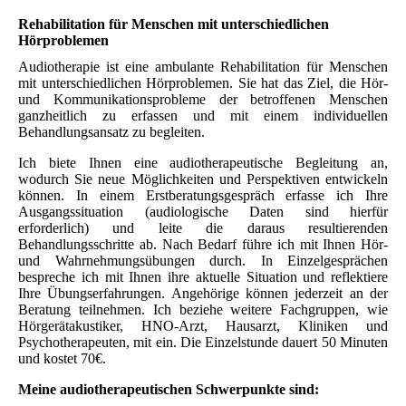
Rehabilitation für Menschen mit unterschiedlichen
Hörproblemen
Audiotherapie ist eine ambulante Rehabilitation für Menschen
mit unterschiedlichen Hörproblemen. Sie hat das Ziel, die Hör-
und Kommunikationsprobleme der betroffenen Menschen
ganzheitlich zu erfassen und mit einem individuellen
Behandlungsansatz zu begleiten.
Ich biete Ihnen eine audiotherapeutische Begleitung an,
wodurch Sie neue Möglichkeiten und Perspektiven entwickeln
können. In einem Erstberatungsgespräch erfasse ich Ihre
Ausgangssituation (audiologische Daten sind hierfür
erforderlich) und leite die daraus resultierenden
Behandlungsschritte ab. Nach Bedarf führe ich mit Ihnen Hör-
und Wahrnehmungsübungen durch. In Einzelgesprächen
bespreche ich mit Ihnen ihre aktuelle Situation und reflektiere
Ihre Übungserfahrungen. Angehörige können jederzeit an der
Beratung teilnehmen. Ich beziehe weitere Fachgruppen, wie
Hörgerätakustiker, HNO-Arzt, Hausarzt, Kliniken und
Psychotherapeuten, mit ein. Die Einzelstunde dauert 50 Minuten
und kostet 70€.
Meine audiotherapeutischen Schwerpunkte sind: